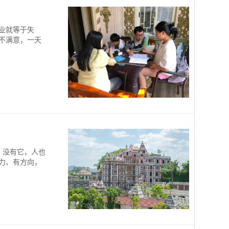
业就等于失
不满意，一天
。没有它，人也
力、有方向，