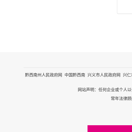
黔西南州人民政府网
中国黔西南
兴义市人民政府网
兴仁
网站声明：任何企业或个人以
常年法律顾问：